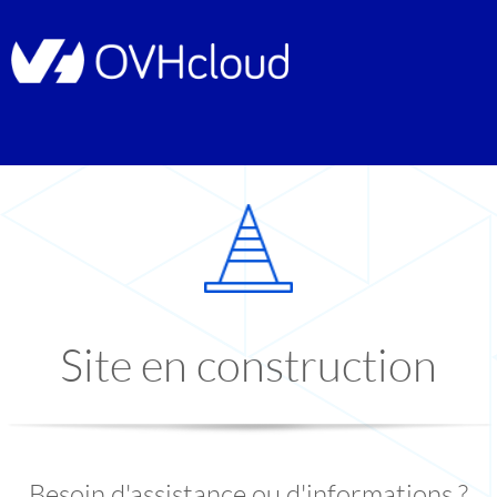
Site en construction
Besoin d'assistance ou d'informations ?